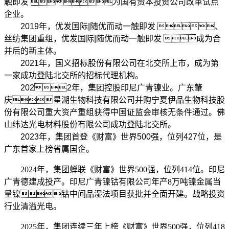
触即发 为国有资本投资公司改革试点
企业。
2019年，优发国际|随优而动一触即发 、
丝纺集团重组，优发国际|随优而动一触即发 成为合
并后的新主体。
2021年，国义招标股份有限公司在北交所上市，成为第
一家成功登陆北交所的招标代理机构。
2022年，集团控股印尼广青镍业。广东肇
庆星湖生物科技有限公司并购宁夏伊品生物科技股
份有限公司重大资产重组获得中国证监会审核无条件通过。佛
山纬达光电材料股份有限公司成功登陆北交所。
2023年，集团首登《财富》世界500强，位列427位，是
广东首家上榜省属国企。
2024年，集团蝉联《财富》世界500强，位列414位。印尼
广青德建成投产。印尼广青镍钴有限公司年产8万吨镍金属当
量镍钴中间品湿法项目获批并全面开建。战略投资
行业清溢光电。
2025年，集团连续三年上榜《财富》世界500强，位列418